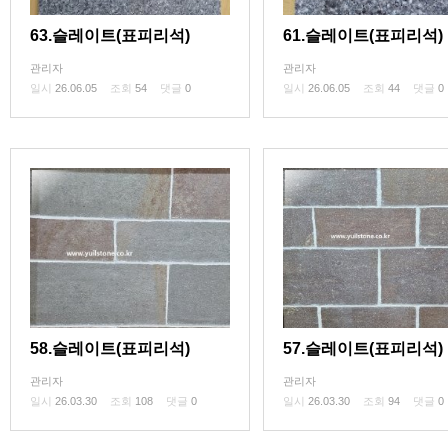
63.슬레이트(표피리석)
61.슬레이트(표피리석)
관리자
관리자
일시
26.06.05
조회
54
댓글
0
일시
26.06.05
조회
44
댓글
0
58.슬레이트(표피리석)
57.슬레이트(표피리석)
관리자
관리자
일시
26.03.30
조회
108
댓글
0
일시
26.03.30
조회
94
댓글
0